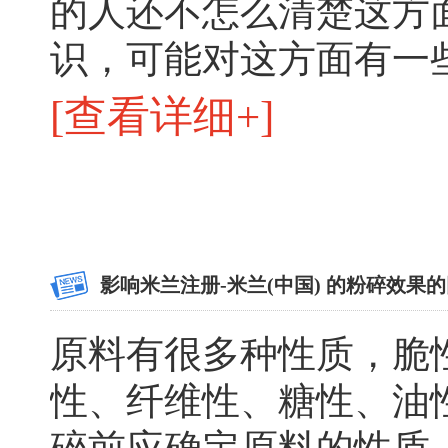
的人还不怎么清楚这方
识，可能对这方面有一
[
查看详细
+]
影响米兰注册-米兰(中国) 的粉碎效果
原料有很多种性质，
性、纤维性、糖性、油