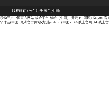
版权所有：米兰注册-米兰(中国)
乐动开户中国官方网站
梭哈平台-梭哈（中国）
开云 (中国区) Kaiyun-
华体会(中国)
九洲官方网站-九洲jiuzhou（中国）
AG线上官网_AG线上官