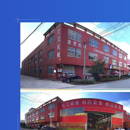
WFM系列超微粉碎振动磨
WFJ-系列米
查看更多