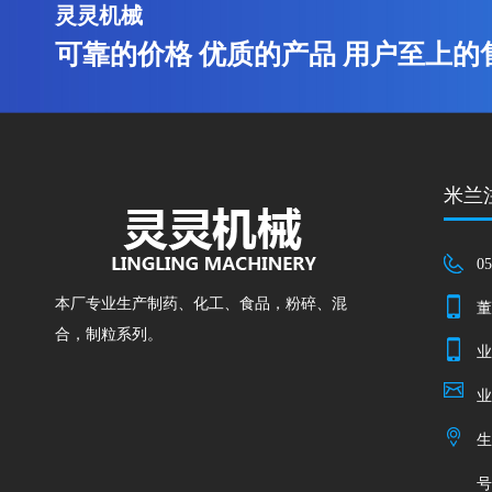
灵灵机械
可靠的价格 优质的产品 用户至上的
米兰注
05
本厂专业生产制药、化工、食品，粉碎、混
董
合，制粒系列。
业
业
生
号