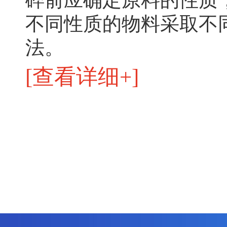
碎前应确定原料的性质
不同性质的物料采取不
法。
[
查看详细
+]