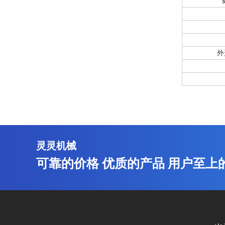
外
灵灵机械
可靠的价格 优质的产品 用户至上