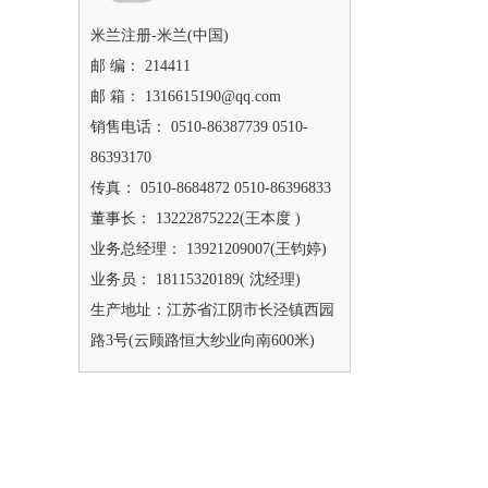
米兰注册-米兰(中国)
邮 编： 214411
邮 箱： 1316615190@qq.com
销售电话： 0510-86387739 0510-
86393170
传真： 0510-8684872 0510-86396833
董事长： 13222875222(王本度 )
业务总经理： 13921209007(王钧婷)
业务员： 18115320189( 沈经理)
生产地址：江苏省江阴市长泾镇西园
路3号(云顾路恒大纱业向南600米)