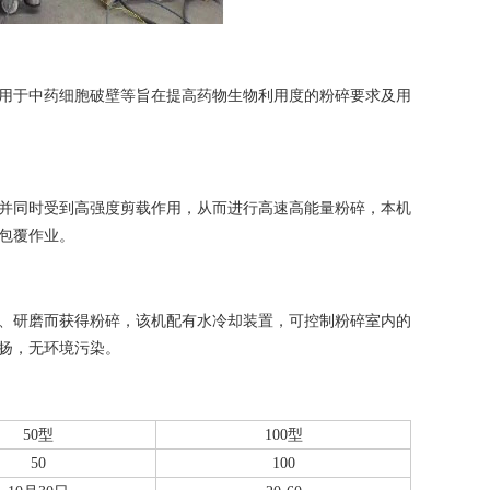
别适用于中药细胞破壁等旨在提高药物生物利用度的粉碎要求及用
受到高强度剪载作用，从而进行高速高能量粉碎，本机
及包覆作业。
料碰撞、研磨而获得粉碎，该机配有水冷却装置，可控制粉碎室内的
飞扬，无环境污染。
50型
100型
50
100