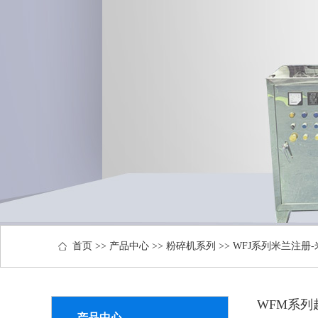
首页
>>
产品中心
>>
粉碎机系列
>>
WFJ系列米兰注册-米
WFM系列
产品中心