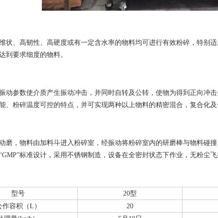
维状、高韧性、高硬度或有一定含水率的物料均可进行有效粉碎，特
达到要求细度的物料。
振动参数使介质产生振动冲击，并同时自转及公转，使物为得到正向冲击并同时
能、粉碎温度可控的特点，并可实现两种以上物料的精密混合，复合化
动磨，物料由加料斗进入粉碎室，经振动将粉碎室内的研磨棒与物
“GMP”标准设计，采用不锈钢制造，设备在全密封状态下作业，无粉尘
型号
20型
公作容积（L）
20