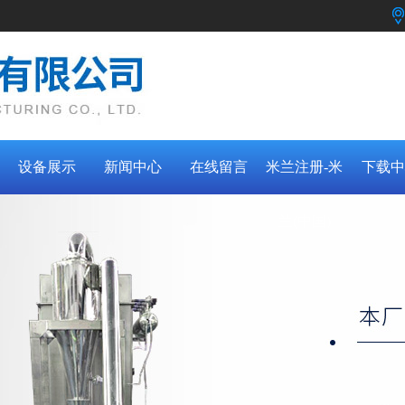
设备展示
新闻中心
在线留言
米兰注册-米
下载中
兰(中国)