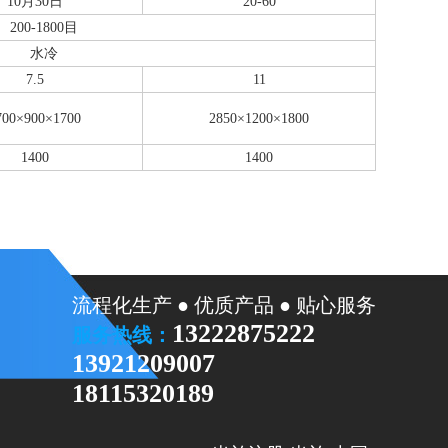
10月30日
20-60
200-1800目
水冷
7.5
11
700×900×1700
2850×1200×1800
1400
1400
流程化生产 ● 优质产品 ● 贴心服务
13222875222
服务热线：
13921209007
18115320189