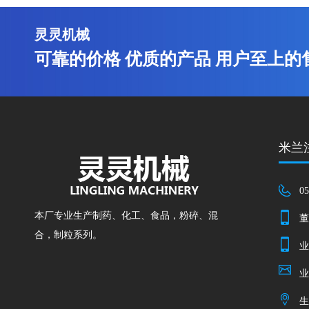
灵灵机械
可靠的价格 优质的产品 用户至上的
米兰注
05
本厂专业生产制药、化工、食品，粉碎、混
董
合，制粒系列。
业
业
生