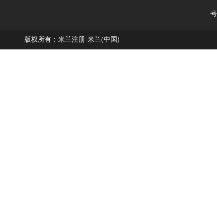
号
版权所有：米兰注册-米兰(中国)