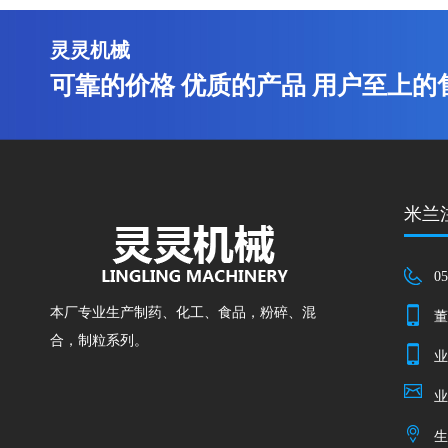
灵灵机械
可靠的价格 优质的产品 用户至上的
米兰注
05
本厂专业生产制药、化工、食品，粉碎、混
董
合，制粒系列。
业
业
生