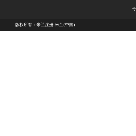
号
版权所有：米兰注册-米兰(中国)