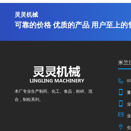
灵灵机械
可靠的价格 优质的产品 用户至上的
米兰注
05
本厂专业生产制药、化工、食品，粉碎、混
董
合，制粒系列。
业
业
生