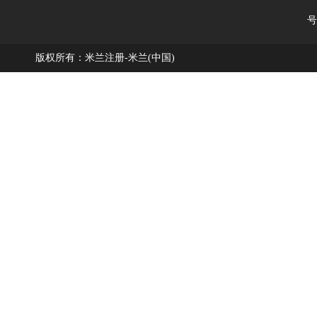
号
版权所有：米兰注册-米兰(中国)