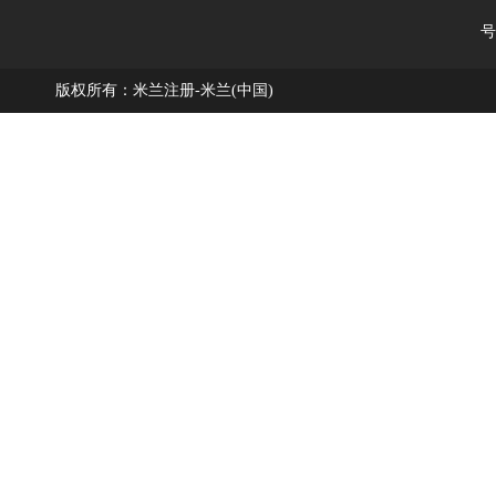
号
版权所有：米兰注册-米兰(中国)