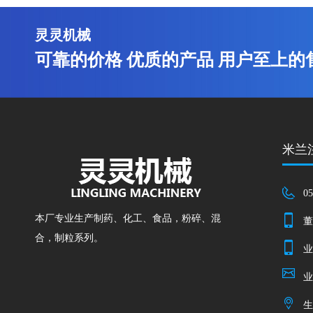
灵灵机械
可靠的价格 优质的产品 用户至上的
米兰注
05
本厂专业生产制药、化工、食品，粉碎、混
董
合，制粒系列。
业
业
生