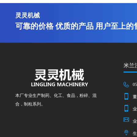
灵灵机械
可靠的价格 优质的产品 用户至上的
米兰注
05
本厂专业生产制药、化工、食品，粉碎、混
董
合，制粒系列。
业
业
生