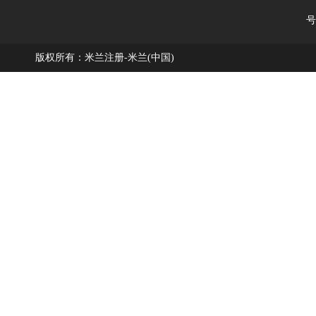
号
版权所有：米兰注册-米兰(中国)