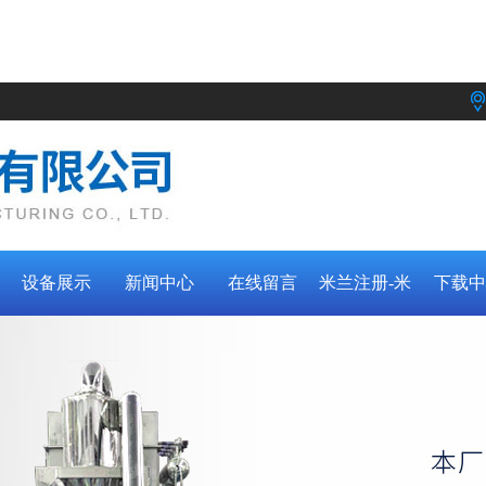
设备展示
新闻中心
在线留言
米兰注册-米
下载中
兰(中国)