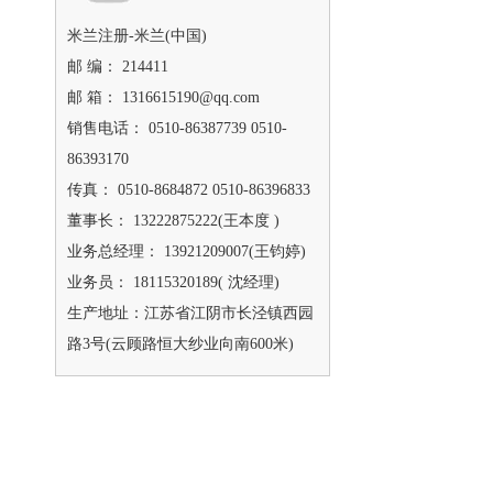
米兰注册-米兰(中国)
邮 编： 214411
邮 箱： 1316615190@qq.com
销售电话： 0510-86387739 0510-
86393170
传真： 0510-8684872 0510-86396833
董事长： 13222875222(王本度 )
业务总经理： 13921209007(王钧婷)
业务员： 18115320189( 沈经理)
生产地址：江苏省江阴市长泾镇西园
路3号(云顾路恒大纱业向南600米)